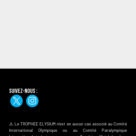
Suivez-nous :
⚠️ Le TROPHEE ELYSIUM n’est en aucun cas associé au Comité
International Olympique ou au Comité Paralympique